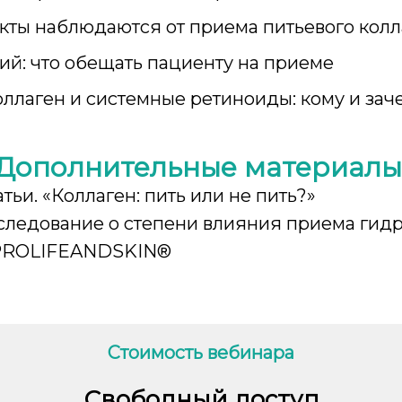
кты наблюдаются от приема питьевого колл
ий: что обещать пациенту на приеме
оллаген и системные ретиноиды: кому и зач
Дополнительные материалы
тьи. «Коллаген: пить или не пить?»
следование о степени влияния приема гид
 PROLIFEANDSKIN®
Стоимость вебинара
Свободный доступ