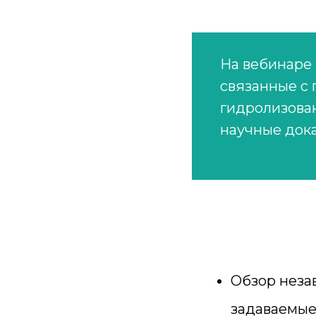
На вебинаре 
связанные с
гидролизова
научные дока
Обзор незав
задаваемые