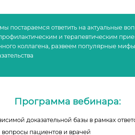
мы постараемся ответить на актуальные воп
 профилактическим и терапевтическим при
нного коллагена, развеем популярные миф
зательства
Программа вебинара:
исимой доказательной базы в рамках ответо
 вопросы пациентов и врачей