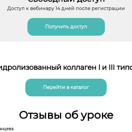
Доступ к вебинару 14 дней после регистрации
Получить доступ
идролизованный коллаген I и III тип
Перейти в каталог
Отзывы об уроке
анцева